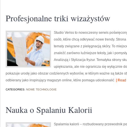
Profesjonalne triki wizażystów
Studio Veriss to nowoczesny serwis poświęcony
osób, które chcą odkrywać nowe trendy. Strona 
tematy związane z pielęgnacją skóry. To miejsc
znaleźć zarówno luźniejsze teksty, jak i pomys
Analizują i Stylizacja fryzur. Tematyka strony 
upiększania, ale nie ogranicza się wyłącznie 
pokazuje urodę jako obszar codziennych wyborów, w którym ważne są także sty
odbierany jako inspirujący magazyn online, które pomaga udoskonalić
[ Read 
CATEGORIES:
NOWE TECHNOLOGIE
Nauka o Spalaniu Kalorii
Spalarnia kalorii – rozbudowany przewodnik po r