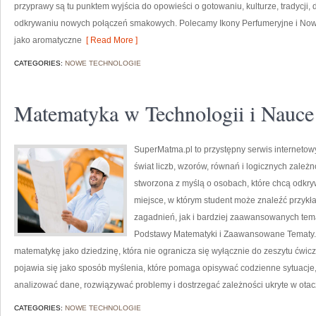
przyprawy są tu punktem wyjścia do opowieści o gotowaniu, kulturze, tradycj
odkrywaniu nowych połączeń smakowych. Polecamy Ikony Perfumeryjne i Nowo
jako aromatyczne
[ Read More ]
CATEGORIES:
NOWE TECHNOLOGIE
Matematyka w Technologii i Nauce
SuperMatma.pl to przystępny serwis internetow
świat liczb, wzorów, równań i logicznych zależ
stworzona z myślą o osobach, które chcą odkr
miejsce, w którym student może znaleźć przy
zagadnień, jak i bardziej zaawansowanych te
Podstawy Matematyki i Zaawansowane Tematy.
matematykę jako dziedzinę, która nie ogranicza się wyłącznie do zeszytu ćw
pojawia się jako sposób myślenia, które pomaga opisywać codzienne sytuacje,
analizować dane, rozwiązywać problemy i dostrzegać zależności ukryte w ota
CATEGORIES:
NOWE TECHNOLOGIE