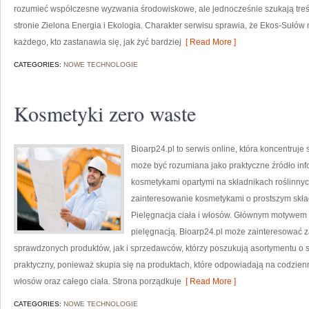
rozumieć współczesne wyzwania środowiskowe, ale jednocześnie szukają treś
stronie Zielona Energia i Ekologia. Charakter serwisu sprawia, że Ekos-Sułów
każdego, kto zastanawia się, jak żyć bardziej
[ Read More ]
CATEGORIES:
NOWE TECHNOLOGIE
Kosmetyki zero waste
Bioarp24.pl to serwis online, która koncentruj
może być rozumiana jako praktyczne źródło infor
kosmetykami opartymi na składnikach roślinnych
zainteresowanie kosmetykami o prostszym skła
Pielęgnacja ciała i włosów. Głównym motywem s
pielęgnacją. Bioarp24.pl może zainteresować
sprawdzonych produktów, jak i sprzedawców, którzy poszukują asortymentu o s
praktyczny, ponieważ skupia się na produktach, które odpowiadają na codzien
włosów oraz całego ciała. Strona porządkuje
[ Read More ]
CATEGORIES:
NOWE TECHNOLOGIE