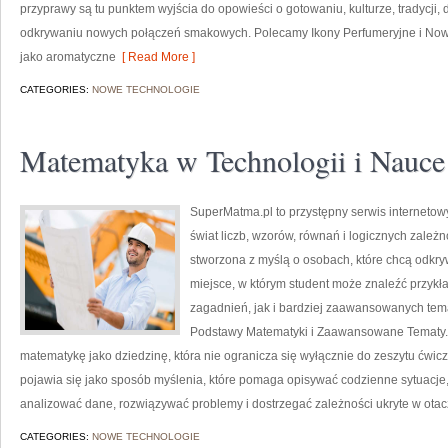
przyprawy są tu punktem wyjścia do opowieści o gotowaniu, kulturze, tradycj
odkrywaniu nowych połączeń smakowych. Polecamy Ikony Perfumeryjne i Nowo
jako aromatyczne
[ Read More ]
CATEGORIES:
NOWE TECHNOLOGIE
Matematyka w Technologii i Nauce
SuperMatma.pl to przystępny serwis internetow
świat liczb, wzorów, równań i logicznych zależ
stworzona z myślą o osobach, które chcą odkr
miejsce, w którym student może znaleźć przy
zagadnień, jak i bardziej zaawansowanych te
Podstawy Matematyki i Zaawansowane Tematy.
matematykę jako dziedzinę, która nie ogranicza się wyłącznie do zeszytu ćw
pojawia się jako sposób myślenia, które pomaga opisywać codzienne sytuacje,
analizować dane, rozwiązywać problemy i dostrzegać zależności ukryte w ota
CATEGORIES:
NOWE TECHNOLOGIE