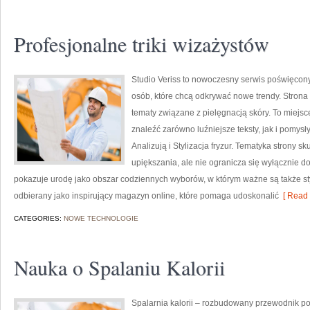
Profesjonalne triki wizażystów
Studio Veriss to nowoczesny serwis poświęcony
osób, które chcą odkrywać nowe trendy. Strona 
tematy związane z pielęgnacją skóry. To miejsc
znaleźć zarówno luźniejsze teksty, jak i pomys
Analizują i Stylizacja fryzur. Tematyka strony 
upiększania, ale nie ogranicza się wyłącznie 
pokazuje urodę jako obszar codziennych wyborów, w którym ważne są także sty
odbierany jako inspirujący magazyn online, które pomaga udoskonalić
[ Read 
CATEGORIES:
NOWE TECHNOLOGIE
Nauka o Spalaniu Kalorii
Spalarnia kalorii – rozbudowany przewodnik po r