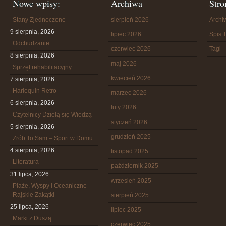
Nowe wpisy:
Archiwa
Stro
Stany Zjednoczone
sierpień 2026
Arch
9 sierpnia, 2026
lipiec 2026
Spis T
Odchudzanie
czerwiec 2026
Tagi
8 sierpnia, 2026
maj 2026
Sprzęt rehabilitacyjny
kwiecień 2026
7 sierpnia, 2026
Harlequin Retro
marzec 2026
6 sierpnia, 2026
luty 2026
Czytelnicy Dzielą się Wiedzą
styczeń 2026
5 sierpnia, 2026
grudzień 2025
Zrób To Sam – Sport w Domu
4 sierpnia, 2026
listopad 2025
Literatura
październik 2025
31 lipca, 2026
wrzesień 2025
Plaże, Wyspy i Oceaniczne
Rajskie Zakątki
sierpień 2025
25 lipca, 2026
lipiec 2025
Marki z Duszą
czerwiec 2025