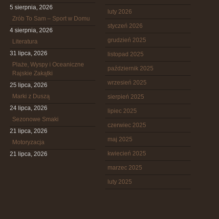
5 sierpnia, 2026
luty 2026
Zrób To Sam – Sport w Domu
styczeń 2026
4 sierpnia, 2026
grudzień 2025
Literatura
31 lipca, 2026
listopad 2025
Plaże, Wyspy i Oceaniczne
październik 2025
Rajskie Zakątki
wrzesień 2025
25 lipca, 2026
Marki z Duszą
sierpień 2025
24 lipca, 2026
lipiec 2025
Sezonowe Smaki
czerwiec 2025
21 lipca, 2026
maj 2025
Motoryzacja
kwiecień 2025
21 lipca, 2026
marzec 2025
luty 2025