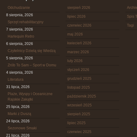
Odchudzanie
sierpień 2026
Arch
8 sierpnia, 2026
lipiec 2026
Spis T
Sprzęt rehabilitacyjny
czerwiec 2026
Tagi
7 sierpnia, 2026
maj 2026
Harlequin Retro
kwiecień 2026
6 sierpnia, 2026
Czytelnicy Dzielą się Wiedzą
marzec 2026
5 sierpnia, 2026
luty 2026
Zrób To Sam – Sport w Domu
styczeń 2026
4 sierpnia, 2026
grudzień 2025
Literatura
31 lipca, 2026
listopad 2025
Plaże, Wyspy i Oceaniczne
październik 2025
Rajskie Zakątki
wrzesień 2025
25 lipca, 2026
Marki z Duszą
sierpień 2025
24 lipca, 2026
lipiec 2025
Sezonowe Smaki
czerwiec 2025
21 lipca, 2026