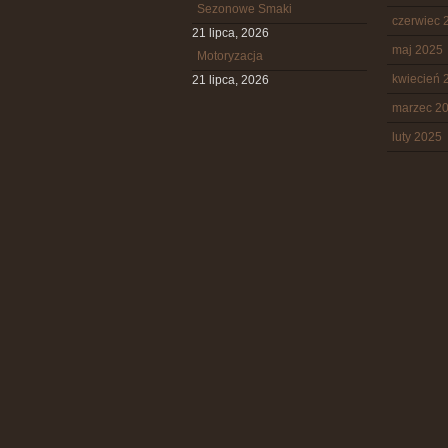
Sezonowe Smaki
czerwiec 
21 lipca, 2026
maj 2025
Motoryzacja
kwiecień 
21 lipca, 2026
marzec 2
luty 2025