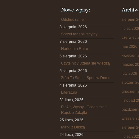
Nowe wpisy:
Archiw
Odchudzanie
sierpień 
8 sierpnia, 2026
lipiec 202
Sprzęt rehabilitacyjny
czerwiec 
7 sierpnia, 2026
maj 2026
Harlequin Retro
kwiecień 
6 sierpnia, 2026
Czytelnicy Dzielą się Wiedzą
marzec 2
5 sierpnia, 2026
luty 2026
Zrób To Sam – Sport w Domu
styczeń 2
4 sierpnia, 2026
grudzień 
Literatura
31 lipca, 2026
listopad 
Plaże, Wyspy i Oceaniczne
październ
Rajskie Zakątki
wrzesień 
25 lipca, 2026
Marki z Duszą
sierpień 
24 lipca, 2026
lipiec 202