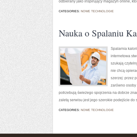
odbierany jako inspirujący magazyn online, k
CATEGORIES:
NOWE TECHNOLOGIE
Nauka o Spalaniu Kal
Spalarnia kalor
internetowa stw
szukają czyteln
nie chcą opiera
szerzej: przez 
zarówno osoby s
potrzebują świeżego spojrzenia na dobrze zna
zaletą serwisu jest jego szerokie podejście do 
CATEGORIES:
NOWE TECHNOLOGIE