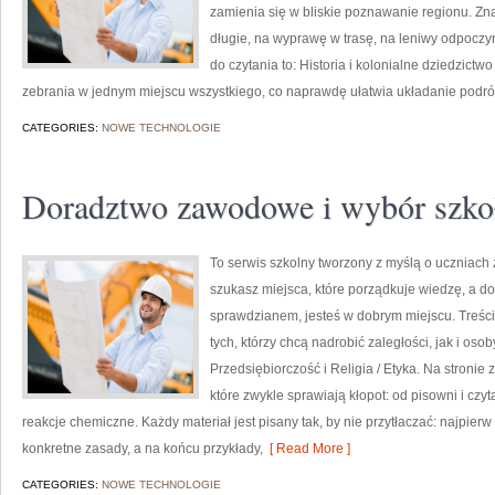
zamienia się w bliskie poznawanie regionu. Zna
długie, na wyprawę w trasę, na leniwy odpoczy
do czytania to: Historia i kolonialne dziedzictw
zebrania w jednym miejscu wszystkiego, co naprawdę ułatwia układanie podróż
CATEGORIES:
NOWE TECHNOLOGIE
Doradztwo zawodowe i wybór szko
To serwis szkolny tworzony z myślą o uczniach 
szukasz miejsca, które porządkuje wiedzę, a d
sprawdzianem, jesteś w dobrym miejscu. Treści
tych, którzy chcą nadrobić zaległości, jak i oso
Przedsiębiorczość i Religia / Etyka. Na stronie
które zwykle sprawiają kłopot: od pisowni i czy
reakcje chemiczne. Każdy materiał jest pisany tak, by nie przytłaczać: najpie
konkretne zasady, a na końcu przykłady,
[ Read More ]
CATEGORIES:
NOWE TECHNOLOGIE