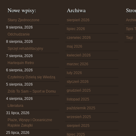
Nowe wpisy:
Archiwa
Stro
Stany Zjednoczone
sierpień 2026
Arch
9 sierpnia, 2026
lipiec 2026
Spis T
Odchudzanie
czerwiec 2026
Tagi
8 sierpnia, 2026
maj 2026
Sprzęt rehabilitacyjny
kwiecień 2026
7 sierpnia, 2026
Harlequin Retro
marzec 2026
6 sierpnia, 2026
luty 2026
Czytelnicy Dzielą się Wiedzą
styczeń 2026
5 sierpnia, 2026
grudzień 2025
Zrób To Sam – Sport w Domu
4 sierpnia, 2026
listopad 2025
Literatura
październik 2025
31 lipca, 2026
wrzesień 2025
Plaże, Wyspy i Oceaniczne
Rajskie Zakątki
sierpień 2025
25 lipca, 2026
lipiec 2025