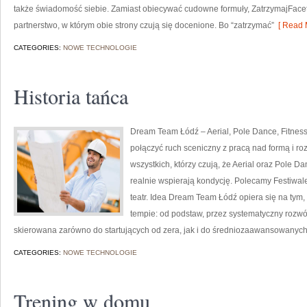
także świadomość siebie. Zamiast obiecywać cudowne formuły, ZatrzymajFaceta
partnerstwo, w którym obie strony czują się docenione. Bo “zatrzymać”
[ Read 
CATEGORIES:
NOWE TECHNOLOGIE
Historia tańca
Dream Team Łódź – Aerial, Pole Dance, Fitness 
połączyć ruch sceniczny z pracą nad formą i rozw
wszystkich, którzy czują, że Aerial oraz Pole Dan
realnie wspierają kondycję. Polecamy Festiwale
teatr. Idea Dream Team Łódź opiera się na ty
tempie: od podstaw, przez systematyczny rozwój,
skierowana zarówno do startujących od zera, jak i do średniozaawansowanych,
CATEGORIES:
NOWE TECHNOLOGIE
Trening w domu