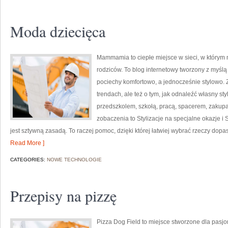
Moda dziecięca
Mammamia to ciepłe miejsce w sieci, w którym 
rodziców. To blog internetowy tworzony z myślą 
pociechy komfortowo, a jednocześnie stylowo. Z
trendach, ale też o tym, jak odnaleźć własny st
przedszkolem, szkołą, pracą, spacerem, zakupami
zobaczenia to Stylizacje na specjalne okazje i
jest sztywną zasadą. To raczej pomoc, dzięki której łatwiej wybrać rzeczy dop
Read More ]
CATEGORIES:
NOWE TECHNOLOGIE
Przepisy na pizzę
Pizza Dog Field to miejsce stworzone dla pasj