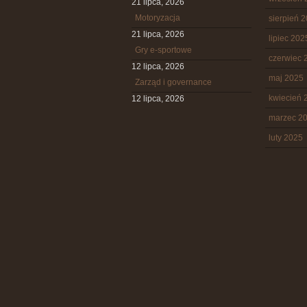
21 lipca, 2026
Motoryzacja
sierpień 
21 lipca, 2026
lipiec 202
Gry e-sportowe
czerwiec 
12 lipca, 2026
maj 2025
Zarząd i governance
kwiecień 
12 lipca, 2026
marzec 2
luty 2025