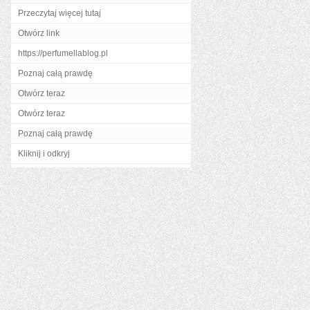
Przeczytaj więcej tutaj
Otwórz link
https://perfumellablog.pl
Poznaj całą prawdę
Otwórz teraz
Otwórz teraz
Poznaj całą prawdę
Kliknij i odkryj