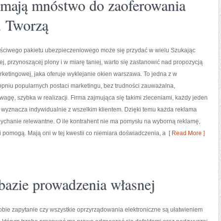
mają mnóstwo do zaoferowania
. Tworzą
ściwego pakietu ubezpieczeniowego może się przydać w wielu Szukając
j, przynoszącej plony i w miarę taniej, warto się zastanowić nad propozycją
rketingowej, jaka oferuje wyklejanie okien warszawa. To jedna z w
pniu popularnych postaci marketingu, bez trudności zauważalna,
agę, szybka w realizacji. Firma zajmująca się takimi zleceniami, każdy jeden
, wyznacza indywidualnie z wszelkim klientem. Dzięki temu każda reklama
słychanie relewantne. O ile kontrahent nie ma pomysłu na wyborną reklamę,
i pomogą. Mają oni w tej kwestii co niemiara doświadczenia, a
[ Read More ]
bazie prowadzenia własnej
bie zapytanie czy wszystkie oprzyrządowania elektroniczne są ułatwieniem