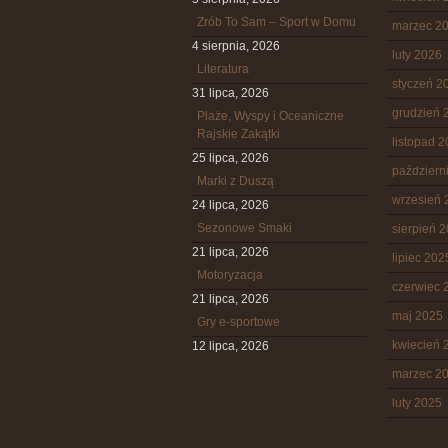
Zrób To Sam – Sport w Domu
marzec 2
4 sierpnia, 2026
luty 2026
Literatura
styczeń 2
31 lipca, 2026
grudzień 
Plaże, Wyspy i Oceaniczne
Rajskie Zakątki
listopad 
25 lipca, 2026
październ
Marki z Duszą
wrzesień 
24 lipca, 2026
Sezonowe Smaki
sierpień 
21 lipca, 2026
lipiec 202
Motoryzacja
czerwiec 
21 lipca, 2026
maj 2025
Gry e-sportowe
kwiecień 
12 lipca, 2026
marzec 2
luty 2025