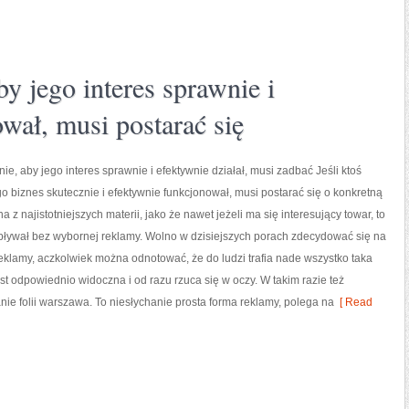
by jego interes sprawnie i
wał, musi postarać się
nie, aby jego interes sprawnie i efektywnie działał, musi zadbać Jeśli ktoś
go biznes skutecznie i efektywnie funkcjonował, musi postarać się o konkretną
a z najistotniejszych materii, jako że nawet jeżeli ma się interesujący towar, to
pływał bez wybornej reklamy. Wolno w dzisiejszych porach zdecydować się na
klamy, aczkolwiek można odnotować, że do ludzi trafia nade wszystko taka
est odpowiednio widoczna i od razu rzuca się w oczy. W takim razie też
anie folii warszawa. To niesłychanie prosta forma reklamy, polega na
[ Read