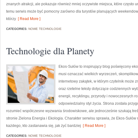
znanych atrakcji, ale pokazuje również mniej oczywiste miejsca, które często
temu serwis może być pomocny zarówno dla turystów planujących weekendowy 
którzy
[ Read More ]
CATEGORIES:
NOWE TECHNOLOGIE
Technologie dla Planety
Ekos-Sułów to inspirujący blog poświęcony ekolo
musi oznaczać wielkich wyrzeczeń, skomplikow
internetowy zakątek, w którym czytelnik może z
oraz rzetelne teksty dotyczące codziennych wy
energii, recyklingu, przyrody i nowoczesnych r
odpowiedzialny styl życia. Strona została przy
rozumieć współczesne wyzwania środowiskowe, ale jednocześnie szukają treś
stronie Zielona Energia i Ekologia. Charakter serwisu sprawia, że Ekos-Sułów
każdego, kto zastanawia się, jak żyć bardziej
[ Read More ]
CATEGORIES:
NOWE TECHNOLOGIE