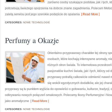
zarówno osoby szukające podstaw, jak i tych, k
potrzebują świeżego spojrzenia na dobrze znane zagadnienia. Polecam Metody
zaletą serwisu jest jego szerokie podejście do spalania
[ Read More ]
CATEGORIES:
NOWE TECHNOLOGIE
Perfumy a Okazje
Orientalno-przyprawowy charakter tej strony spr
osobach, które kochają intensywne aromaty, nie
różnych stron świata. To internetowa przestrz
pasjonatów kuchni świata, jak i tych, którzy 
przyprawy potrafią całkowicie odmienić nawet n
się wokół egzotycznych dodatków, ale jej chara
przyprawy są tu punktem wyjścia do opowieści o gotowaniu, kulturze, tradycj
odkrywaniu nowych połączeń smakowych. Polecamy Ikony Perfumeryjne i Nowo
jako aromatyczne
[ Read More ]
CATEGORIES:
NOWE TECHNOLOGIE