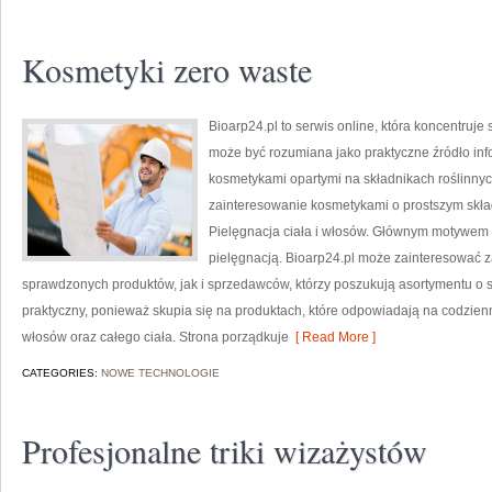
Kosmetyki zero waste
Bioarp24.pl to serwis online, która koncentruj
może być rozumiana jako praktyczne źródło infor
kosmetykami opartymi na składnikach roślinnych
zainteresowanie kosmetykami o prostszym skła
Pielęgnacja ciała i włosów. Głównym motywem s
pielęgnacją. Bioarp24.pl może zainteresować
sprawdzonych produktów, jak i sprzedawców, którzy poszukują asortymentu o s
praktyczny, ponieważ skupia się na produktach, które odpowiadają na codzien
włosów oraz całego ciała. Strona porządkuje
[ Read More ]
CATEGORIES:
NOWE TECHNOLOGIE
Profesjonalne triki wizażystów