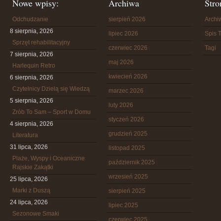
Nowe wpisy:
Archiwa
Stro
Odchudzanie
sierpień 2026
Arch
8 sierpnia, 2026
lipiec 2026
Spis T
Sprzęt rehabilitacyjny
czerwiec 2026
Tagi
7 sierpnia, 2026
maj 2026
Harlequin Retro
kwiecień 2026
6 sierpnia, 2026
Czytelnicy Dzielą się Wiedzą
marzec 2026
5 sierpnia, 2026
luty 2026
Zrób To Sam – Sport w Domu
styczeń 2026
4 sierpnia, 2026
grudzień 2025
Literatura
31 lipca, 2026
listopad 2025
Plaże, Wyspy i Oceaniczne
październik 2025
Rajskie Zakątki
wrzesień 2025
25 lipca, 2026
Marki z Duszą
sierpień 2025
24 lipca, 2026
lipiec 2025
Sezonowe Smaki
czerwiec 2025