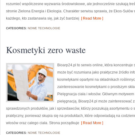
rozumieć współczesne wyzwania środowiskowe, ale jednocześnie szukają treś
stronie Zielona Energia i Ekologia. Charakter serwisu sprawia, że Ekos-Sułów
każdego, kto zastanawia się, jak żyć bardziej
[ Read More ]
CATEGORIES:
NOWE TECHNOLOGIE
Kosmetyki zero waste
Bioarp24.pl to serwis online, która koncentruj
może być rozumiana jako praktyczne źródło infor
kosmetykami opartymi na składnikach roślinnych
zainteresowanie kosmetykami o prostszym skła
Pielęgnacja ciała i włosów. Głównym motywem s
pielęgnacją. Bioarp24.pl może zainteresować
sprawdzonych produktów, jak i sprzedawców, którzy poszukują asortymentu o s
praktyczny, ponieważ skupia się na produktach, które odpowiadają na codzien
włosów oraz całego ciała. Strona porządkuje
[ Read More ]
CATEGORIES:
NOWE TECHNOLOGIE