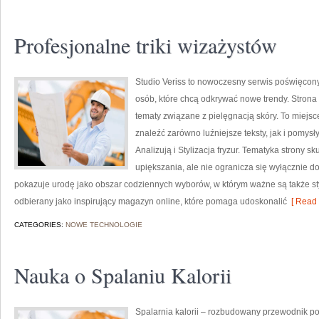
Profesjonalne triki wizażystów
Studio Veriss to nowoczesny serwis poświęcony
osób, które chcą odkrywać nowe trendy. Strona 
tematy związane z pielęgnacją skóry. To miejsc
znaleźć zarówno luźniejsze teksty, jak i pomys
Analizują i Stylizacja fryzur. Tematyka strony 
upiększania, ale nie ogranicza się wyłącznie 
pokazuje urodę jako obszar codziennych wyborów, w którym ważne są także sty
odbierany jako inspirujący magazyn online, które pomaga udoskonalić
[ Read 
CATEGORIES:
NOWE TECHNOLOGIE
Nauka o Spalaniu Kalorii
Spalarnia kalorii – rozbudowany przewodnik po r