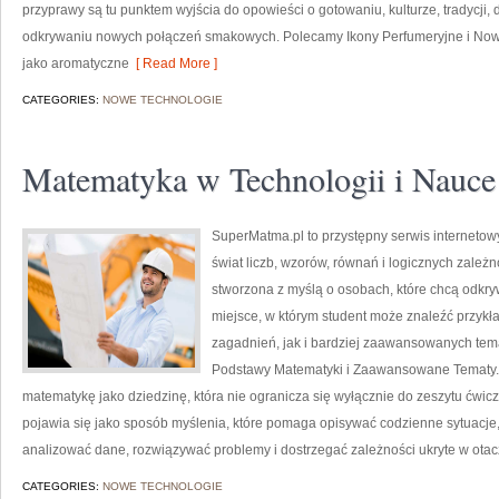
przyprawy są tu punktem wyjścia do opowieści o gotowaniu, kulturze, tradycj
odkrywaniu nowych połączeń smakowych. Polecamy Ikony Perfumeryjne i Nowo
jako aromatyczne
[ Read More ]
CATEGORIES:
NOWE TECHNOLOGIE
Matematyka w Technologii i Nauce
SuperMatma.pl to przystępny serwis internetow
świat liczb, wzorów, równań i logicznych zależ
stworzona z myślą o osobach, które chcą odkr
miejsce, w którym student może znaleźć przy
zagadnień, jak i bardziej zaawansowanych te
Podstawy Matematyki i Zaawansowane Tematy.
matematykę jako dziedzinę, która nie ogranicza się wyłącznie do zeszytu ćw
pojawia się jako sposób myślenia, które pomaga opisywać codzienne sytuacje,
analizować dane, rozwiązywać problemy i dostrzegać zależności ukryte w ota
CATEGORIES:
NOWE TECHNOLOGIE