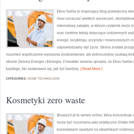
Ekos-Sułów to inspirujący blog poświęcony ekolo
musi oznaczać wielkich wyrzeczeń, skomplikow
internetowy zakątek, w którym czytelnik może z
oraz rzetelne teksty dotyczące codziennych wy
energii, recyklingu, przyrody i nowoczesnych r
odpowiedzialny styl życia. Strona została przy
rozumieć współczesne wyzwania środowiskowe, ale jednocześnie szukają treś
stronie Zielona Energia i Ekologia. Charakter serwisu sprawia, że Ekos-Sułów
każdego, kto zastanawia się, jak żyć bardziej
[ Read More ]
CATEGORIES:
NOWE TECHNOLOGIE
Kosmetyki zero waste
Bioarp24.pl to serwis online, która koncentruj
może być rozumiana jako praktyczne źródło infor
kosmetykami opartymi na składnikach roślinnych