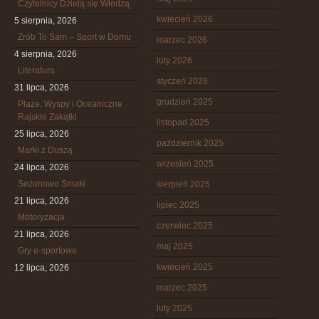
Czytelnicy Dzielą się Wiedzą
kwiecień 2026
5 sierpnia, 2026
Zrób To Sam – Sport w Domu
marzec 2026
4 sierpnia, 2026
luty 2026
Literatura
styczeń 2026
31 lipca, 2026
grudzień 2025
Plaże, Wyspy i Oceaniczne
Rajskie Zakątki
listopad 2025
25 lipca, 2026
październik 2025
Marki z Duszą
wrzesień 2025
24 lipca, 2026
Sezonowe Smaki
sierpień 2025
21 lipca, 2026
lipiec 2025
Motoryzacja
czerwiec 2025
21 lipca, 2026
maj 2025
Gry e-sportowe
kwiecień 2025
12 lipca, 2026
marzec 2025
luty 2025