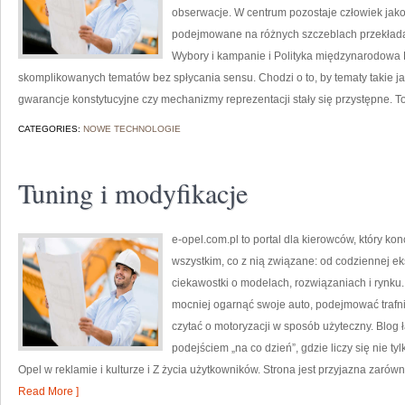
obserwacje. W centrum pozostaje człowiek jako 
podejmowane na różnych szczeblach przekładaj
Wybory i kampanie i Polityka międzynarodowa 
skomplikowanych tematów bez spłycania sensu. Chodzi o to, by tematy takie ja
gwarancje konstytucyjne czy mechanizmy reprezentacji stały się przystępne. T
CATEGORIES:
NOWE TECHNOLOGIE
Tuning i modyfikacje
e-opel.com.pl to portal dla kierowców, który kon
wszystkim, co z nią związane: od codziennej ek
ciekawostki o modelach, rozwiązaniach i rynku.
mocniej ogarnąć swoje auto, podejmować trafn
czytać o motoryzacji w sposób użyteczny. Blo
podejściem „na co dzień”, gdzie liczy się nie tyl
Opel w reklamie i kulturze i Z życia użytkowników. Strona jest przyjazna zarówn
Read More ]