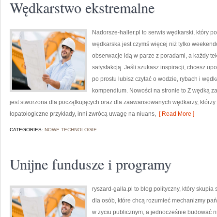
Wędkarstwo ekstremalne
Nadorsze-haller.pl to serwis wędkarski, który p
wędkarska jest czymś więcej niż tylko weeken
obserwacje idą w parze z poradami, a każdy te
satysfakcją. Jeśli szukasz inspiracji, chcesz u
po prostu lubisz czytać o wodzie, rybach i wędka
kompendium. Nowości na stronie to Z wędką za
jest stworzona dla początkujących oraz dla zaawansowanych wędkarzy, którzy l
łopatologiczne przykłady, inni zwrócą uwagę na niuans,
[ Read More ]
CATEGORIES:
NOWE TECHNOLOGIE
Unijne fundusze i programy
ryszard-galla.pl to blog polityczny, który skupi
dla osób, które chcą rozumieć mechanizmy pań
w życiu publicznym, a jednocześnie budować n