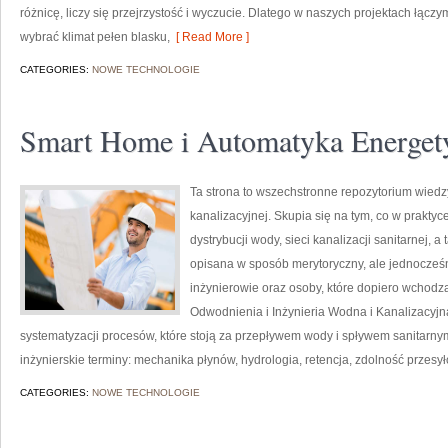
różnicę, liczy się przejrzystość i wyczucie. Dlatego w naszych projektach łąc
wybrać klimat pełen blasku,
[ Read More ]
CATEGORIES:
NOWE TECHNOLOGIE
Smart Home i Automatyka Energet
Ta strona to wszechstronne repozytorium wiedzy
kanalizacyjnej. Skupia się na tym, co w prakty
dystrybucji wody, sieci kanalizacji sanitarnej, 
opisana w sposób merytoryczny, ale jednocześni
inżynierowie oraz osoby, które dopiero wchodzą
Odwodnienia i Inżynieria Wodna i Kanalizacyjna
systematyzacji procesów, które stoją za przepływem wody i spływem sanitarny
inżynierskie terminy: mechanika płynów, hydrologia, retencja, zdolność przes
CATEGORIES:
NOWE TECHNOLOGIE