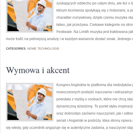
szukających oddechu po całym dniu, ale też o ty
którym brzmienia spotykają się z historiami, a 
charakter rozrywkowy, dzięki czemu muzyka staje
łatwo, jak przeżywa. Ciekawe kategorie na stron
Festiwale. Na Limith muzyka jest traktowana jak 
może trafić na pełniejszą analizę i w każdym wariancie dostać smak. Jednego 
CATEGORIES:
NOWE TECHNOLOGIE
Wymowa i akcent
Kongres Anglistów to platforma dla metodyków 
nowoczesnych podejść nauczania i wdrażalnyc
powstała z myślą o osobach, które nie chcą stać
dynamiczną dziedzinę. To punkt styku inspiracji
oraz dobrostan zarówno nauczycieli, jak i odbio
seriali i Angielski w podróży. Idea strony opiera
się wtedy, gdy uczestnik angażuje się w autentyczne zadania, a nauczyciel staj