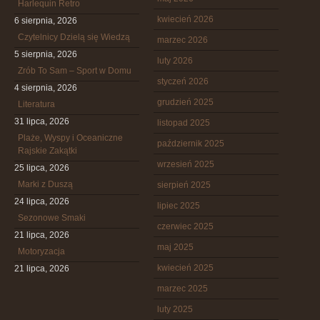
Harlequin Retro
kwiecień 2026
6 sierpnia, 2026
Czytelnicy Dzielą się Wiedzą
marzec 2026
5 sierpnia, 2026
luty 2026
Zrób To Sam – Sport w Domu
styczeń 2026
4 sierpnia, 2026
grudzień 2025
Literatura
31 lipca, 2026
listopad 2025
Plaże, Wyspy i Oceaniczne
październik 2025
Rajskie Zakątki
wrzesień 2025
25 lipca, 2026
Marki z Duszą
sierpień 2025
24 lipca, 2026
lipiec 2025
Sezonowe Smaki
czerwiec 2025
21 lipca, 2026
maj 2025
Motoryzacja
kwiecień 2025
21 lipca, 2026
marzec 2025
luty 2025