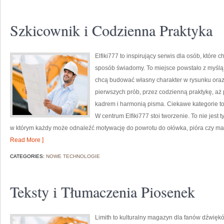
Szkicownik i Codzienna Praktyka
Elfiki777 to inspirujący serwis dla osób, które 
sposób świadomy. To miejsce powstało z myślą o 
chcą budować własny charakter w rysunku oraz 
pierwszych prób, przez codzienną praktykę, a
kadrem i harmonią pisma. Ciekawe kategorie 
W centrum Elfiki777 stoi tworzenie. To nie jest t
w którym każdy może odnaleźć motywację do powrotu do ołówka, pióra czy ma
Read More ]
CATEGORIES:
NOWE TECHNOLOGIE
Teksty i Tłumaczenia Piosenek
Limith to kulturalny magazyn dla fanów dźwiękó