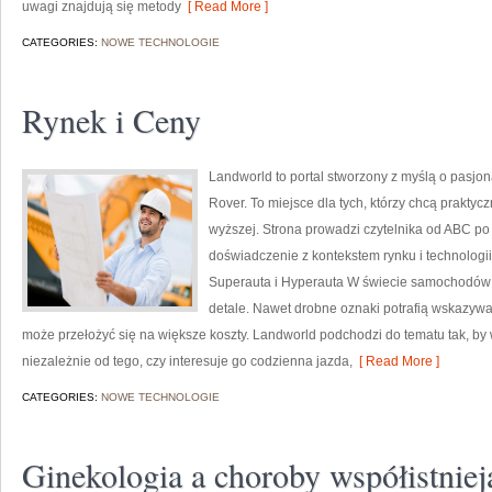
uwagi znajdują się metody
[ Read More ]
CATEGORIES:
NOWE TECHNOLOGIE
Rynek i Ceny
Landworld to portal stworzony z myślą o pasjo
Rover. To miejsce dla tych, którzy chcą prakt
wyższej. Strona prowadzi czytelnika od ABC p
doświadczenie z kontekstem rynku i technologii
Superauta i Hyperauta W świecie samochodów z
detale. Nawet drobne oznaki potrafią wskazyw
może przełożyć się na większe koszty. Landworld podchodzi do tematu tak, by
niezależnie od tego, czy interesuje go codzienna jazda,
[ Read More ]
CATEGORIES:
NOWE TECHNOLOGIE
Ginekologia a choroby współistniej