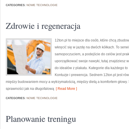
CATEGORIES:
NOWE TECHNOLOGIE
Zdrowie i regeneracja
12ton.pl to miejsce dla osób, które chcą zbud
wkręcić się w jazdę na dwóch kółkach. To serwis
samopoczuciem, a podejście do celów jest prak
uporządkować swoje nawyki, tutaj znajdziesz 
do ideałów z plakatu. Kategorie dla każdego to L
Kontuzje i prewencja. Sednem 12ton.pl jest r
między budowaniem mocy a wytrzymałością, między dietą a komfortem głowy. 
sprawności jak na długofalową
[ Read More ]
CATEGORIES:
NOWE TECHNOLOGIE
Planowanie treningu